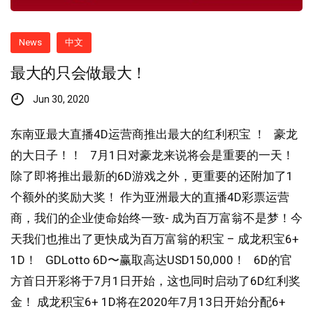
News
中文
最大的只会做最大！
Jun 30, 2020
东南亚最大直播4D运营商推出最大的红利积宝 ！ 豪龙
的大日子！！ 7月1日对豪龙来说将会是重要的一天！
除了即将推出最新的6D游戏之外，更重要的还附加了1
个额外的奖励大奖！ 作为亚洲最大的直播4D彩票运营
商，我们的企业使命始终一致- 成为百万富翁不是梦！今
天我们也推出了更快成为百万富翁的积宝 – 成龙积宝6+
1D！ GDLotto 6D〜赢取高达USD150,000！ 6D的官
方首日开彩将于7月1日开始，这也同时启动了6D红利奖
金！ 成龙积宝6+ 1D将在2020年7月13日开始分配6+