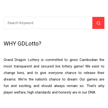
WHY GDLotto?
Grand Dragon Lottery is committed to gives Cambodian the
most transparent and secured live lottery game! We exist to
change lives, and to give everyone chance to release their
dreams. We're the nation's chance to dream. Our games are
fun and exciting, and should always remain so. That's why
player welfare, high standards and honesty are in our DNA.