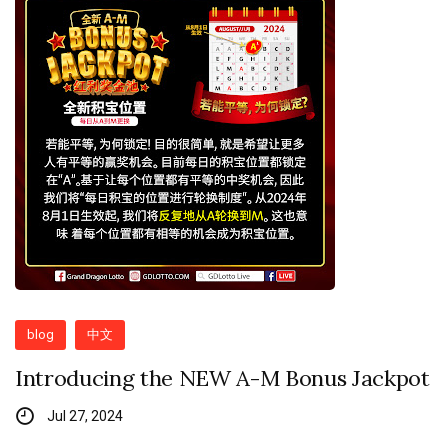
blog
中文
Introducing the NEW A-M Bonus Jackpot
Jul 27, 2024