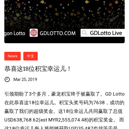
News
中文
恭喜这18位积宝幸运儿！
Mar 25, 2019
引颈期盼了3个多月，豪龙积宝终于被赢取了。GD Lotto
在此恭喜这18位幸运儿。积宝头奖号码为7638，成功的
赢取了我们的超级奖金。这18位幸运儿共同赢取了总值
USD638,768.62(est MYR2,555,074.48)的积宝奖金。 而
这18位幸运儿每人将能够获取USD35,487也就等于是