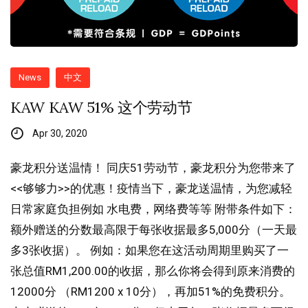
News
中文
KAW KAW 51% 这个劳动节
Apr 30, 2020
豪龙积分送温情！ 同庆51劳动节，豪龙积分为您带来了
<<够够力>>的优惠！疫情当下，豪龙送温情，为您减轻
日常家庭负担例如 水电费，网络费等等 附带条件如下：
额外赠送的分数最高限于每张收据最多5,000分（一天最
多3张收据）。 例如：如果您在这活动周期里购买了一
张总值RM1,200.00的收据，那么你将会得到原来消费的
12000分 （RM1200 x 10分），再加51%的免费积分。