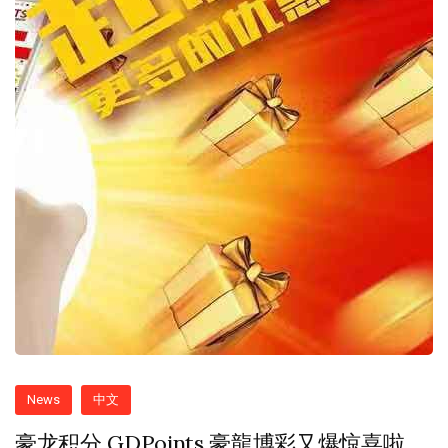
News
中文
豪龙积分 GDPoints 豪龍博彩又爆惊喜啦