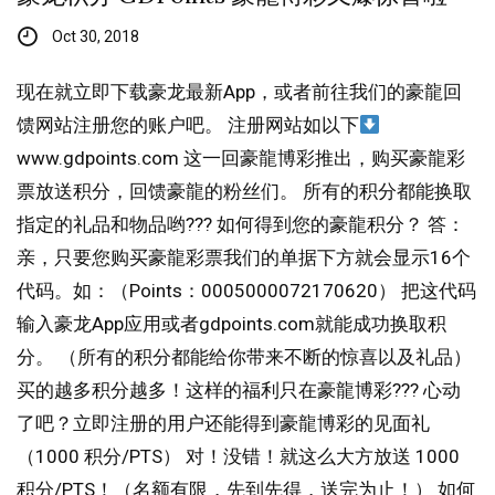
Oct 30, 2018
现在就立即下载豪龙最新App，或者前往我们的豪龍回
馈网站注册您的账户吧。 注册网站如以下
www.gdpoints.com 这一回豪龍博彩推出，购买豪龍彩
票放送积分，回馈豪龍的粉丝们。 所有的积分都能换取
指定的礼品和物品哟??? 如何得到您的豪龍积分？ 答：
亲，只要您购买豪龍彩票我们的单据下方就会显示16个
代码。如：（Points：0005000072170620） 把这代码
输入豪龙App应用或者gdpoints.com就能成功换取积
分。 （所有的积分都能给你带来不断的惊喜以及礼品）
买的越多积分越多！这样的福利只在豪龍博彩??? 心动
了吧？立即注册的用户还能得到豪龍博彩的见面礼
（1000 积分/PTS） 对！没错！就这么大方放送 1000
积分/PTS！（名额有限，先到先得，送完为止！） 如何